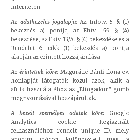
interneten.
Az adatkezelés jogalapja:
Az Infotv. 5. § (1)
bekezdés a) pontja, az Ehtv. 155. § (4)
bekezdése, az Ektv. 13/A. § (4) bekezdése és a
Rendelet 6. cikk (1) bekezdés a) pontja
alapján az érintett hozzájárulása
Az érintettek köre:
Maguráné Bánfi Ilona ev.
honlapját látogatók közül azok, akik a
sütik használatához az „Elfogadom” gomb
megnyomásával hozzájárultak.
A kezelt személyes adatok köre:
Google
Analytics cookie: Regisztrált
felhasználóhoz rendelt unique ID, mely
anonim módon különbözteti meg a