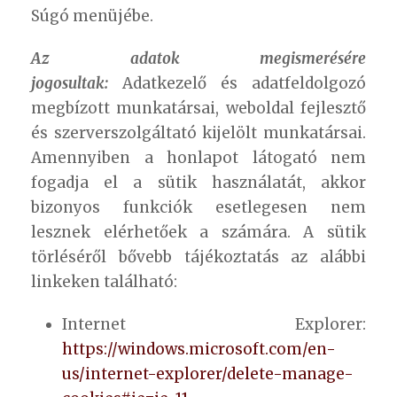
Súgó menüjébe.
Az adatok megismerésére
jogosultak:
Adatkezelő és adatfeldolgozó
megbízott munkatársai, weboldal fejlesztő
és szerverszolgáltató kijelölt munkatársai.
Amennyiben a honlapot látogató nem
fogadja el a sütik használatát, akkor
bizonyos funkciók esetlegesen nem
lesznek elérhetőek a számára. A sütik
törléséről bővebb tájékoztatás az alábbi
linkeken található:
Internet Explorer:
https://windows.microsoft.com/en-
us/internet-explorer/delete-manage-