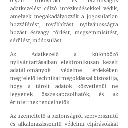
olyan titkosítást és biztonságos
adatkezelést célzó intézkedésekkel védik,
amelyek megakadályozzák a jogosulatlan
hozzáférést, továbbítást, nyilvánosságra
hozást és/vagy törlést, megsemmisítést,
sérülést, módosulást.
Az Adatkezelő a különböző
nyilvántartásaiban elektronikusan kezelt
adatállományok védelme érdekében
megfelelő technikai megoldással biztosítja,
hogy a tárolt adatok közvetlenül ne
legyenek összekapcsolhatók, és az
érintetthez rendelhetők.
Az üzemeltető a biztonságról szerverszintű
és alkalmazásszintű védelmi eljárásokkal