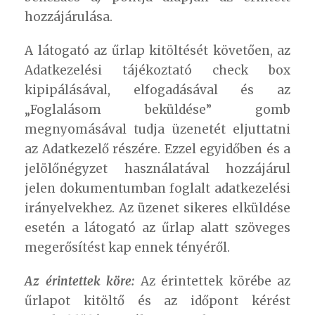
hozzájárulása.
A látogató az űrlap kitöltését követően, az
Adatkezelési tájékoztató check box
kipipálásával, elfogadásával és az
„Foglalásom beküldése” gomb
megnyomásával tudja üzenetét eljuttatni
az Adatkezelő részére. Ezzel egyidőben és a
jelölőnégyzet használatával hozzájárul
jelen dokumentumban foglalt adatkezelési
irányelvekhez. Az üzenet sikeres elküldése
esetén a látogató az űrlap alatt szöveges
megerősítést kap ennek tényéről.
Az érintettek köre:
Az érintettek körébe az
űrlapot kitöltő és az időpont kérést