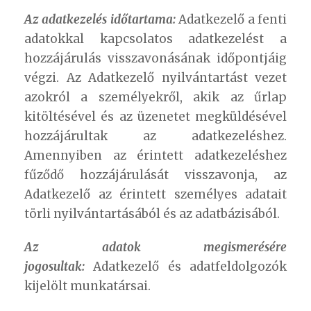
Az adatkezelés időtartama:
Adatkezelő a fenti
adatokkal kapcsolatos adatkezelést a
hozzájárulás visszavonásának időpontjáig
végzi. Az Adatkezelő nyilvántartást vezet
azokról a személyekről, akik az űrlap
kitöltésével és az üzenetet megküldésével
hozzájárultak az adatkezeléshez.
Amennyiben az érintett adatkezeléshez
fűződő hozzájárulását visszavonja, az
Adatkezelő az érintett személyes adatait
törli nyilvántartásából és az adatbázisából.
Az adatok megismerésére
jogosultak:
Adatkezelő és adatfeldolgozók
kijelölt munkatársai.