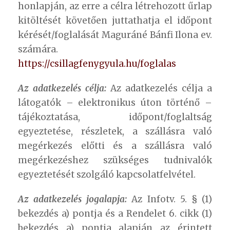
honlapján, az erre a célra létrehozott űrlap
kitöltését követően juttathatja el időpont
kérését/foglalását Maguráné Bánfi Ilona ev.
számára.
https://csillagfenygyula.hu/foglalas
Az adatkezelés célja:
Az adatkezelés célja a
látogatók – elektronikus úton történő –
tájékoztatása, időpont/foglaltság
egyeztetése, részletek, a szállásra való
megérkezés előtti és a szállásra való
megérkezéshez szükséges tudnivalók
egyeztetését szolgáló kapcsolatfelvétel.
Az adatkezelés jogalapja:
Az Infotv. 5. § (1)
bekezdés a) pontja és a Rendelet 6. cikk (1)
bekezdés a) pontja alapján az érintett