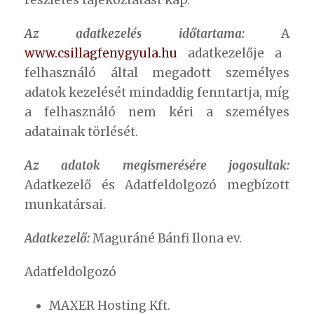
részletes tájékoztatást kap.
Az adatkezelés időtartama:
A
www.csillagfenygyula.hu
adatkezelője a
felhasználó által megadott személyes
adatok kezelését mindaddig fenntartja, míg
a felhasználó nem kéri a személyes
adatainak törlését.
Az adatok megismerésére jogosultak:
Adatkezelő és Adatfeldolgozó megbízott
munkatársai.
Adatkezelő:
Maguráné Bánfi Ilona ev.
Adatfeldolgozó
MAXER Hosting Kft.