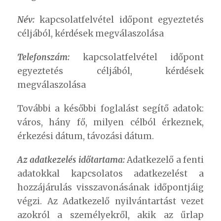
Név:
kapcsolatfelvétel időpont egyeztetés
céljából, kérdések megválaszolása
Telefonszám:
kapcsolatfelvétel időpont
egyeztetés céljából, kérdések
megválaszolása
További a későbbi foglalást segítő adatok:
város, hány fő, milyen célból érkeznek,
érkezési dátum, távozási dátum.
Az adatkezelés időtartama:
Adatkezelő a fenti
adatokkal kapcsolatos adatkezelést a
hozzájárulás visszavonásának időpontjáig
végzi. Az Adatkezelő nyilvántartást vezet
azokról a személyekről, akik az űrlap