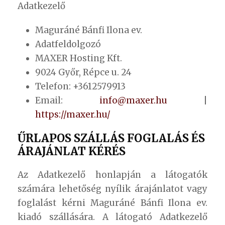
Adatkezelő
Maguráné Bánfi Ilona ev.
Adatfeldolgozó
MAXER Hosting Kft.
9024 Győr, Répce u. 24
Telefon: +3612579913
Email:
info@maxer.hu
|
https://maxer.hu/
ŰRLAPOS SZÁLLÁS FOGLALÁS ÉS
ÁRAJÁNLAT KÉRÉS
Az Adatkezelő honlapján a látogatók
számára lehetőség nyílik árajánlatot vagy
foglalást kérni Maguráné Bánfi Ilona ev.
kiadó szállására. A látogató Adatkezelő