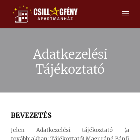
Adatkezelési
Tájékoztató
BEVEZETÉS
Jelen Adatkezelési tájékoztató (a
továbbiakban: Tájékoztató) Maguráné Bánfi