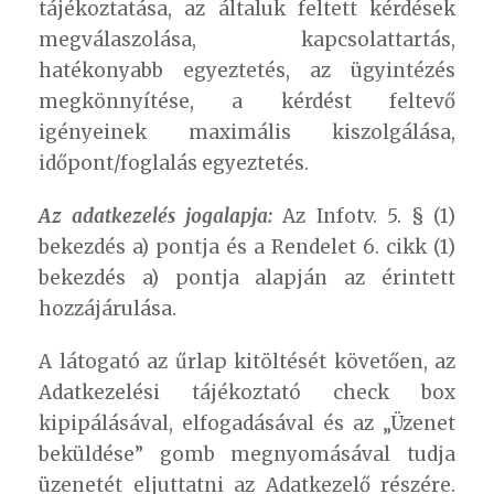
tájékoztatása, az általuk feltett kérdések
megválaszolása, kapcsolattartás,
hatékonyabb egyeztetés, az ügyintézés
megkönnyítése, a kérdést feltevő
igényeinek maximális kiszolgálása,
időpont/foglalás egyeztetés.
Az adatkezelés jogalapja:
Az Infotv. 5. § (1)
bekezdés a) pontja és a Rendelet 6. cikk (1)
bekezdés a) pontja alapján az érintett
hozzájárulása.
A látogató az űrlap kitöltését követően, az
Adatkezelési tájékoztató check box
kipipálásával, elfogadásával és az „Üzenet
beküldése” gomb megnyomásával tudja
üzenetét eljuttatni az Adatkezelő részére.