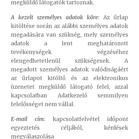
megküldő látogatók tartoznak.
A kezelt személyes adatok köre:
Az űrlap
kitöltése során az alábbi személyes adatok
megadására van szükség, mely személyes
adatok a lent meghatározott
tevékenységek végzéséhez
elengedhetetlenül szükségesek. A
megadott személyes adatok valódiságáért
az űrlapot kitöltő és az elektronikus
üzenetet megküldő látogató felel, azzal
kapcsolatban Adatkezelő semmilyen
felelősséget nem vállal.
E-mail cím:
kapcsolatfelvétel időpont
egyeztetés céljából, kérdések
megválaszolása