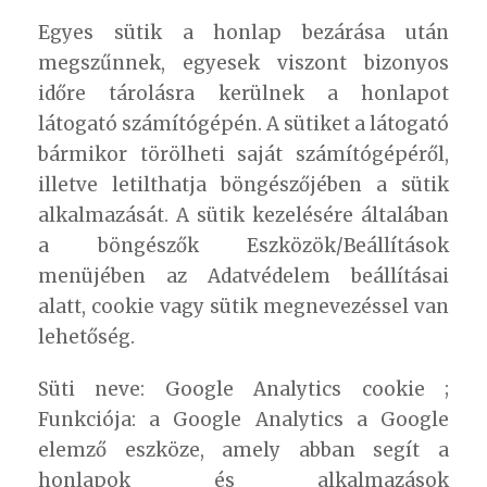
Egyes sütik a honlap bezárása után
megszűnnek, egyesek viszont bizonyos
időre tárolásra kerülnek a honlapot
látogató számítógépén. A sütiket a látogató
bármikor törölheti saját számítógépéről,
illetve letilthatja böngészőjében a sütik
alkalmazását. A sütik kezelésére általában
a böngészők Eszközök/Beállítások
menüjében az Adatvédelem beállításai
alatt, cookie vagy sütik megnevezéssel van
lehetőség.
Süti neve: Google Analytics cookie ;
Funkciója: a Google Analytics a Google
elemző eszköze, amely abban segít a
honlapok és alkalmazások