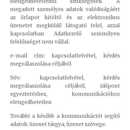
elengedhetetlenül szükségesek. A
megadott személyes adatok valódiságáért
az űrlapot kitöltő és az elektronikus
üzenetet megküldő látogató felel, azzal
kapcsolatban Adatkezelő semmilyen
felelősséget nem vállal.
e-mail cím: kapcsolatfelvétel, kérdés
megválaszolása céljából
Név: kapcsolatfelvétel, kérdés
megválaszolása céljából, időpont
egyeztetéshez, kommunikációhoz
elengedhetetlen
További a később a kommunikációt segítő
adatok: üzenet tárgya, üzenet szövege.