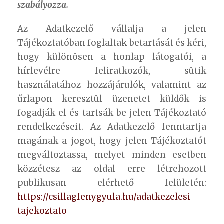
szabályozza.
Az Adatkezelő vállalja a jelen
Tájékoztatóban foglaltak betartását és kéri,
hogy különösen a honlap látogatói, a
hírlevélre feliratkozók, sütik
használatához hozzájárulók, valamint az
űrlapon keresztül üzenetet küldők is
fogadják el és tartsák be jelen Tájékoztató
rendelkezéseit. Az Adatkezelő fenntartja
magának a jogot, hogy jelen Tájékoztatót
megváltoztassa, melyet minden esetben
közzétesz az oldal erre létrehozott
publikusan elérhető felületén:
https://csillagfenygyula.hu/adatkezelesi-
tajekoztato