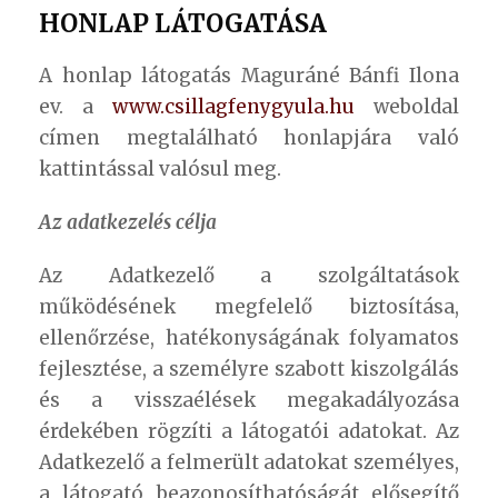
HONLAP LÁTOGATÁSA
A honlap látogatás Maguráné Bánfi Ilona
ev. a
www.csillagfenygyula.hu
weboldal
címen megtalálható honlapjára való
kattintással valósul meg.
Az adatkezelés célja
Az Adatkezelő a szolgáltatások
működésének megfelelő biztosítása,
ellenőrzése, hatékonyságának folyamatos
fejlesztése, a személyre szabott kiszolgálás
és a visszaélések megakadályozása
érdekében rögzíti a látogatói adatokat. Az
Adatkezelő a felmerült adatokat személyes,
a látogató beazonosíthatóságát elősegítő