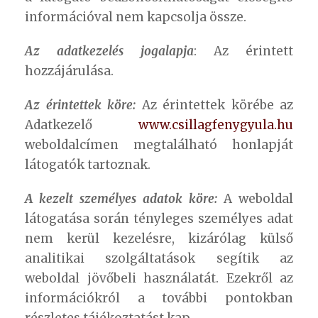
információval nem kapcsolja össze.
Az adatkezelés jogalapja
: Az érintett
hozzájárulása.
Az érintettek köre:
Az érintettek körébe az
Adatkezelő
www.csillagfenygyula.hu
weboldalcímen megtalálható honlapját
látogatók tartoznak.
A kezelt személyes adatok köre:
A weboldal
látogatása során tényleges személyes adat
nem kerül kezelésre, kizárólag külső
analitikai szolgáltatások segítik az
weboldal jövőbeli használatát. Ezekről az
információkról a további pontokban