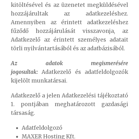
kitöltésével és az üzenetet megküldésével
hozzájárultak az adatkezeléshez.
Amennyiben az érintett adatkezeléshez
fűződő hozzájárulását visszavonja, az
Adatkezelő az érintett személyes adatait
törli nyilvántartásából és az adatbázisából.
Az adatok megismerésére
jogosultak:
Adatkezelő és adatfeldolgozók
kijelölt munkatársai.
Adatkezelő a jelen Adatkezelési tájékoztató
1. pontjában meghatározott gazdasági
társaság.
Adatfeldolgozó
MAXER Hosting Kft.