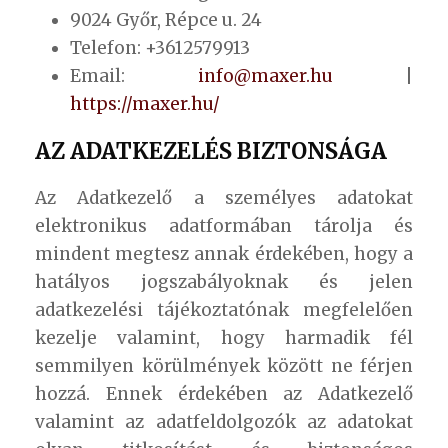
9024 Győr, Répce u. 24
Telefon: +3612579913
Email:
info@maxer.hu
|
https://maxer.hu/
AZ ADATKEZELÉS BIZTONSÁGA
Az Adatkezelő a személyes adatokat
elektronikus adatformában tárolja és
mindent megtesz annak érdekében, hogy a
hatályos jogszabályoknak és jelen
adatkezelési tájékoztatónak megfelelően
kezelje valamint, hogy harmadik fél
semmilyen körülmények között ne férjen
hozzá. Ennek érdekében az Adatkezelő
valamint az adatfeldolgozók az adatokat