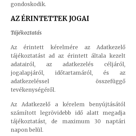
gondoskodik.
AZ ÉRINTETTEK JOGAI
Tájékoztatás
Az érintett kérelmére az Adatkezelő
tájékoztatást ad az érintett általa kezelt
adatairól, az adatkezelés céljáról,
jogalapjáról, időtartamáról, és az
adatkezeléssel összefüggő
tevékenységéről.
Az Adatkezelő a kérelem benyújtásától
számított legrövidebb idő alatt megadja
tájékoztatást, de maximum 30 naptári
napon belül.