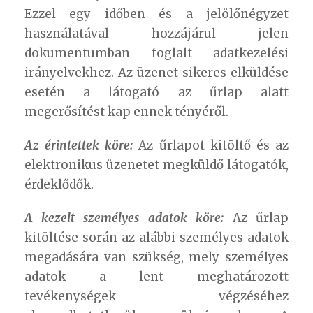
Ezzel egy időben és a jelölőnégyzet
használatával hozzájárul jelen
dokumentumban foglalt adatkezelési
irányelvekhez. Az üzenet sikeres elküldése
esetén a látogató az űrlap alatt
megerősítést kap ennek tényéről.
Az érintettek köre:
Az űrlapot kitöltő és az
elektronikus üzenetet megküldő látogatók,
érdeklődők.
A kezelt személyes adatok köre:
Az űrlap
kitöltése során az alábbi személyes adatok
megadására van szükség, mely személyes
adatok a lent meghatározott
tevékenységek végzéséhez