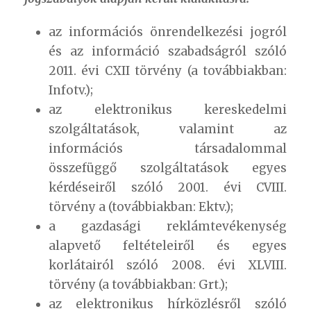
az információs önrendelkezési jogról
és az információ szabadságról szóló
2011. évi CXII törvény (a továbbiakban:
Infotv.);
az elektronikus kereskedelmi
szolgáltatások, valamint az
információs társadalommal
összefüggő szolgáltatások egyes
kérdéseiről szóló 2001. évi CVIII.
törvény a (továbbiakban: Ektv.);
a gazdasági reklámtevékenység
alapvető feltételeiről és egyes
korlátairól szóló 2008. évi XLVIII.
törvény (a továbbiakban: Grt.);
az elektronikus hírközlésről szóló