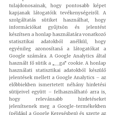
tulajdonosainak, hogy pontosabb képet
kapjanak látogatóik tevékenységeiről. A
szolgáltatás sütiket használhat, hogy
információkat gyűjtsön és jelentést
készítsen a honlap használatára vonatkozó
statisztikai adatokból anélkül, hogy
egyénileg azonosítaná a látogatókat a
Google számára. A Google Analytics által
használt fő sütik a „__ga” cookie. A honlap
használati statisztikai adatokból készülő
jelentések mellett a Google Analytics – az
előbbiekben ismertetett néhány hirdetési
sütijeivel együtt – felhasználható arra is,
hogy relevánsabb hirdetéseket
jelenítsenek meg a Google-termékekben
(például a Google Keresésben) és szerte az