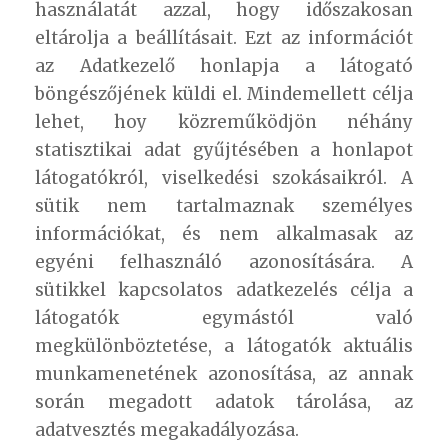
használatát azzal, hogy időszakosan
eltárolja a beállításait. Ezt az információt
az Adatkezelő honlapja a látogató
böngészőjének küldi el. Mindemellett célja
lehet, hoy közreműködjön néhány
statisztikai adat gyűjtésében a honlapot
látogatókról, viselkedési szokásaikról. A
sütik nem tartalmaznak személyes
információkat, és nem alkalmasak az
egyéni felhasználó azonosítására. A
sütikkel kapcsolatos adatkezelés célja a
látogatók egymástól való
megkülönböztetése, a látogatók aktuális
munkamenetének azonosítása, az annak
során megadott adatok tárolása, az
adatvesztés megakadályozása.