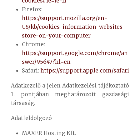
cookies#ie=ie-11
Firefox:
https://support.mozilla.org/en-
US/kb/cookies-information-websites-
store-on-your-computer
Chrome:
https://support.google.com/chrome/an
swer/95647?hl=en
Safari:
https://support.apple.com/safari
Adatkezelő a jelen Adatkezelési tájékoztató
1. pontjában meghatározott gazdasági
társaság.
Adatfeldolgozó
MAXER Hosting Kft.