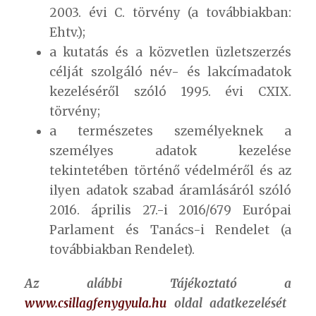
2003. évi C. törvény (a továbbiakban:
Ehtv.);
a kutatás és a közvetlen üzletszerzés
célját szolgáló név- és lakcímadatok
kezeléséről szóló 1995. évi CXIX.
törvény;
a természetes személyeknek a
személyes adatok kezelése
tekintetében történő védelméről és az
ilyen adatok szabad áramlásáról szóló
2016. április 27.-i 2016/679 Európai
Parlament és Tanács-i Rendelet (a
továbbiakban Rendelet).
Az alábbi Tájékoztató a
www.csillagfenygyula.hu
oldal adatkezelését