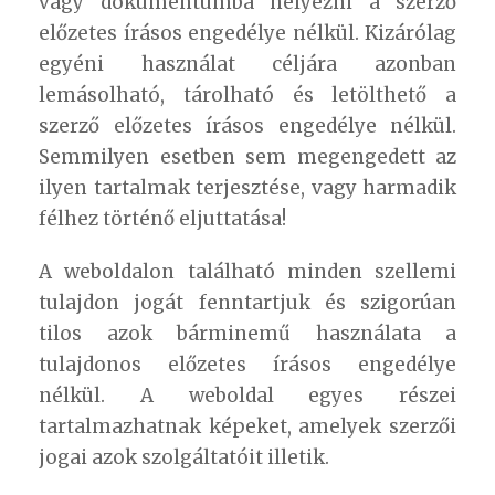
vagy dokumentumba helyezni a szerző
előzetes írásos engedélye nélkül. Kizárólag
egyéni használat céljára azonban
lemásolható, tárolható és letölthető a
szerző előzetes írásos engedélye nélkül.
Semmilyen esetben sem megengedett az
ilyen tartalmak terjesztése, vagy harmadik
félhez történő eljuttatása!
A weboldalon található minden szellemi
tulajdon jogát fenntartjuk és szigorúan
tilos azok bárminemű használata a
tulajdonos előzetes írásos engedélye
nélkül. A weboldal egyes részei
tartalmazhatnak képeket, amelyek szerzői
jogai azok szolgáltatóit illetik.