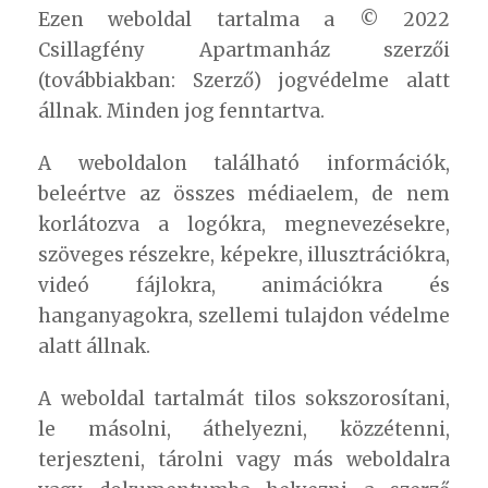
Ezen weboldal tartalma a © 2022
Csillagfény Apartmanház szerzői
(továbbiakban: Szerző) jogvédelme alatt
állnak. Minden jog fenntartva.
A weboldalon található információk,
beleértve az összes médiaelem, de nem
korlátozva a logókra, megnevezésekre,
szöveges részekre, képekre, illusztrációkra,
videó fájlokra, animációkra és
hanganyagokra, szellemi tulajdon védelme
alatt állnak.
A weboldal tartalmát tilos sokszorosítani,
le másolni, áthelyezni, közzétenni,
terjeszteni, tárolni vagy más weboldalra