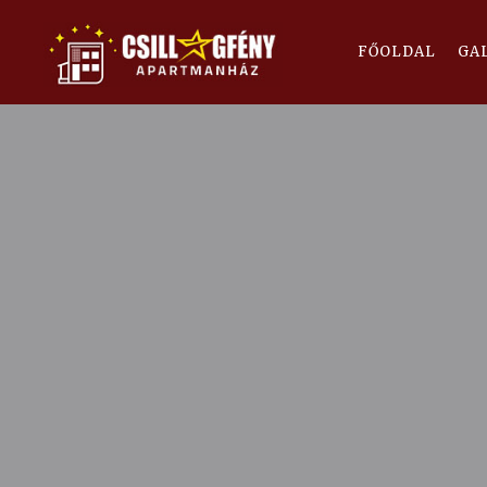
FŐOLDAL
GA