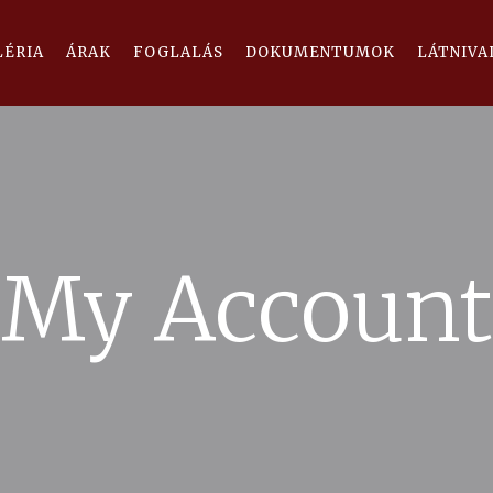
LÉRIA
ÁRAK
FOGLALÁS
DOKUMENTUMOK
LÁTNIVA
My Account