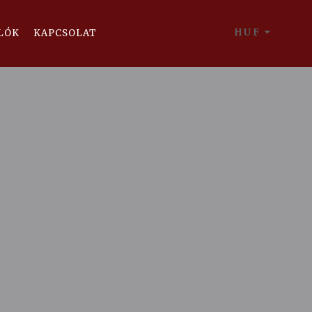
HUF
LÓK
KAPCSOLAT