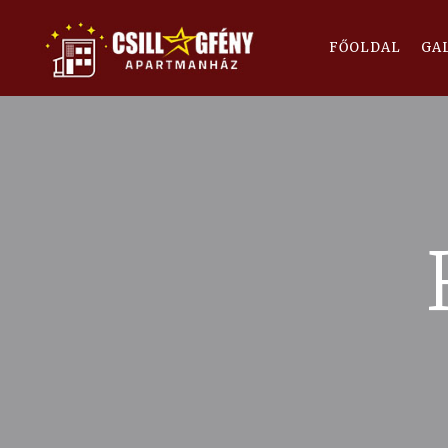
FŐOLDAL
GA