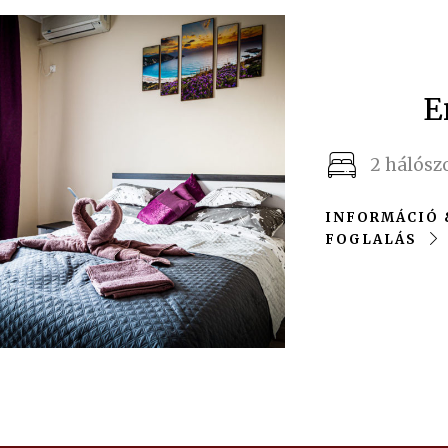
E
2 hálósz
INFORMÁCIÓ 
FOGLALÁS