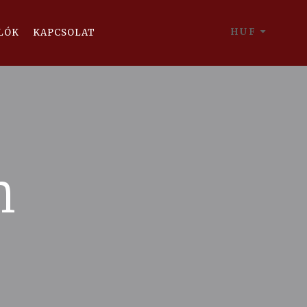
HUF
LÓK
KAPCSOLAT
h