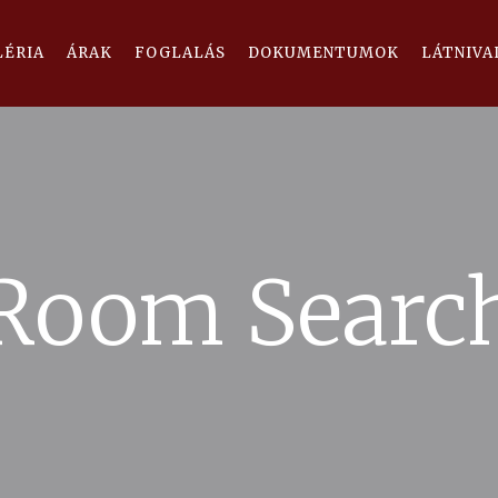
LÉRIA
ÁRAK
FOGLALÁS
DOKUMENTUMOK
LÁTNIVA
Room Searc