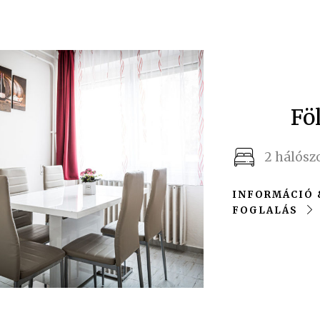
Fö
2 hálósz
INFORMÁCIÓ 
FOGLALÁS