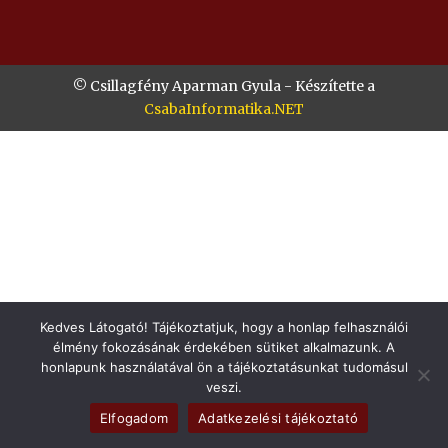
© Csillagfény Aparman Gyula - Készítette a
CsabaInformatika.NET
Kedves Látogató! Tájékoztatjuk, hogy a honlap felhasználói
élmény fokozásának érdekében sütiket alkalmazunk. A
honlapunk használatával ön a tájékoztatásunkat tudomásul
veszi.
Elfogadom
Adatkezelési tájékoztató